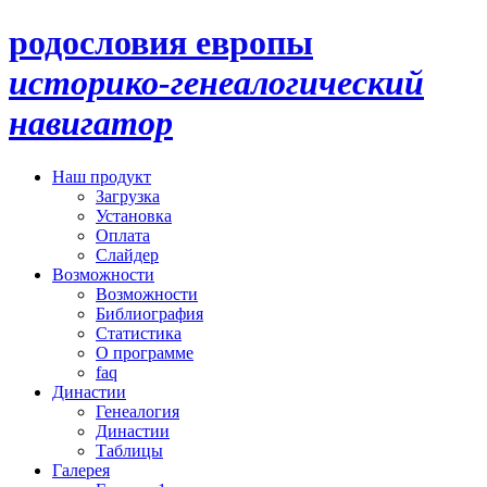
родословия европы
историко-генеалогический
навигатор
Наш продукт
Загрузка
Установка
Оплата
Слайдер
Возможности
Возможности
Библиография
Статистика
О программе
faq
Династии
Генеалогия
Династии
Таблицы
Галерея