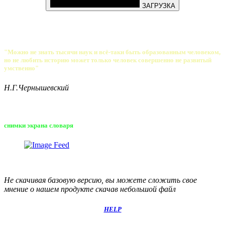
ЗАГРУЗКА
"Можно не знать тысячи наук и всё-таки быть образованным человеком,
но не любить историю может только человек совершенно не развитый
умственно"
Н.Г.Чернышевский
снимки экрана словаря
Не скачивая базовую версию, вы можете сложить свое
мнение о нашем продукте скачав небольшой файл
HELP