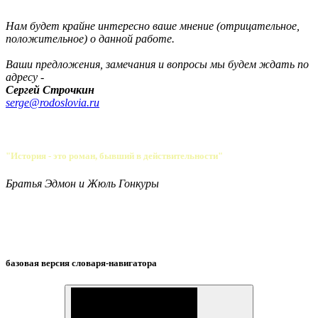
Нам будет крайне интересно ваше мнение (отрицательное,
положительное) о данной работе.
Ваши предложения, замечания и вопросы мы будем ждать по
адресу -
Сергей Строчкин
serge@rodoslovia.ru
"История - это роман, бывший в действительности"
Братья Эдмон и Жюль Гонкуры
базовая версия словаря-навигатора