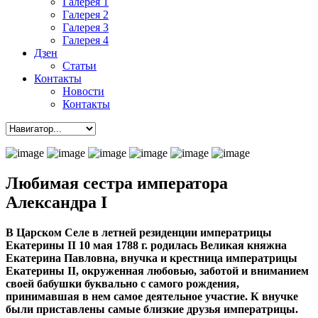
Галерея 1
Галерея 2
Галерея 3
Галерея 4
Дзен
Статьи
Контакты
Новости
Контакты
Любимая сестра императора
Александра I
В Царском Селе в летней резиденции императрицы
Екатерины II 10 мая 1788 г. родилась Великая княжна
Екатерина Павловна, внучка и крестница императрицы
Екатерины II, окруженная любовью, заботой и вниманием
своей бабушки буквально с самого рождения,
принимавшая в нем самое деятельное участие. К внучке
были приставлены самые близкие друзья императрицы.