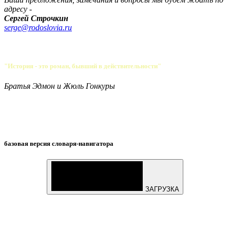
адресу -
Сергей Строчкин
serge@rodoslovia.ru
"История - это роман, бывший в действительности"
Братья Эдмон и Жюль Гонкуры
базовая версия словаря-навигатора
ЗАГРУЗКА