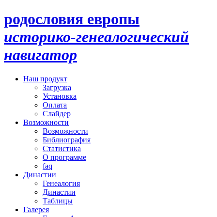
родословия европы
историко-генеалогический
навигатор
Наш продукт
Загрузка
Установка
Оплата
Слайдер
Возможности
Возможности
Библиография
Статистика
О программе
faq
Династии
Генеалогия
Династии
Таблицы
Галерея