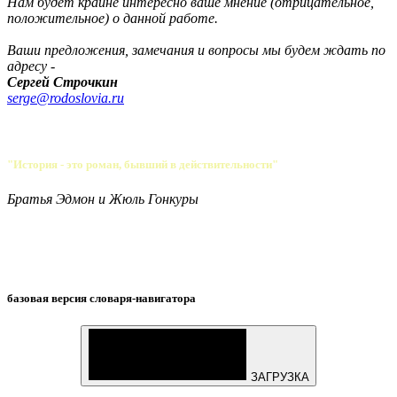
Нам будет крайне интересно ваше мнение (отрицательное,
положительное) о данной работе.
Ваши предложения, замечания и вопросы мы будем ждать по
адресу -
Сергей Строчкин
serge@rodoslovia.ru
"История - это роман, бывший в действительности"
Братья Эдмон и Жюль Гонкуры
базовая версия словаря-навигатора
ЗАГРУЗКА