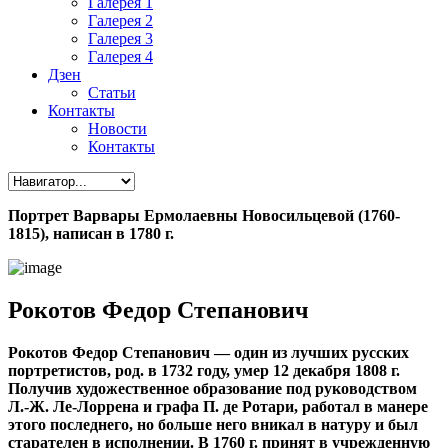
Галерея 1
Галерея 2
Галерея 3
Галерея 4
Дзен
Статьи
Контакты
Новости
Контакты
Портрет Варвары Ермолаевны Новосильцевой (1760-
1815), написан в 1780 г.
Рокотов Федор Степанович
Рокотов Федор Степанович — один из лучших русских
портретистов, род. в 1732 году, умер 12 декабря 1808 г.
Получив художественное образование под руководством
Л.-Ж. Ле-Лоррена и графа П. де Ротари, работал в манере
этого последнего, но больше него вникал в натуру и был
старателен в исполнении. В 1760 г. принят в учрежденную