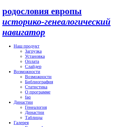
родословия европы
историко-генеалогический
навигатор
Наш продукт
Загрузка
Установка
Оплата
Слайдер
Возможности
Возможности
Библиография
Статистика
О программе
faq
Династии
Генеалогия
Династии
Таблицы
Галерея