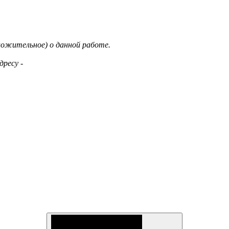
ложительное) о данной работе.
ресу -