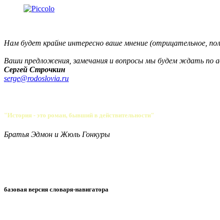
Нам будет крайне интересно ваше мнение (отрицательное, по
Ваши предложения, замечания и вопросы мы будем ждать по ад
Сергей Строчкин
serge@rodoslovia.ru
"История - это роман, бывший в действительности"
Братья Эдмон и Жюль Гонкуры
базовая версия словаря-навигатора