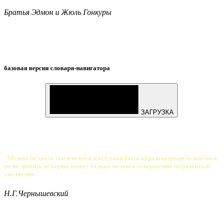
Братья Эдмон и Жюль Гонкуры
базовая версия словаря-навигатора
ЗАГРУЗКА
"Можно не знать тысячи наук и всё-таки быть образованным человеком,
но не любить историю может только человек совершенно не развитый
умственно"
Н.Г.Чернышевский