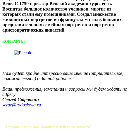
Вене. С 1759 г. ректор Венской академии художеств.
Воспитал большое количество учеников, многие из
которых стали ему помощниками. Создал множество
живописных портретов во французском стиле, больших
представительных семейных портретов и портретов
аристократических династий.
КОНТАКТЫ
Нам будет крайне интересно ваше мнение (отрицательное,
положительное) о данной работе.
Ваши предложения, замечания и вопросы мы будем ждать по
адресу -
Сергей Строчкин
serge@rodoslovia.ru
"История - это роман, бывший в действительности"