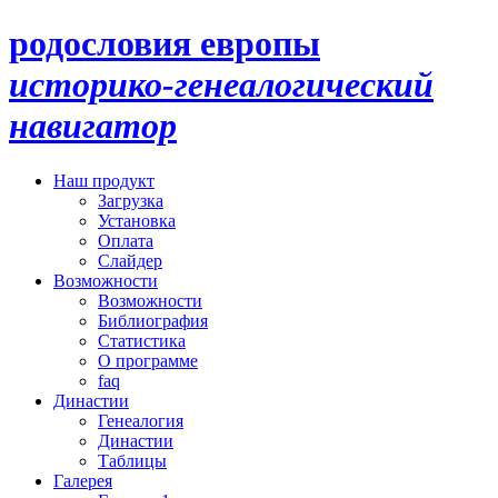
родословия европы
историко-генеалогический
навигатор
Наш продукт
Загрузка
Установка
Оплата
Слайдер
Возможности
Возможности
Библиография
Статистика
О программе
faq
Династии
Генеалогия
Династии
Таблицы
Галерея