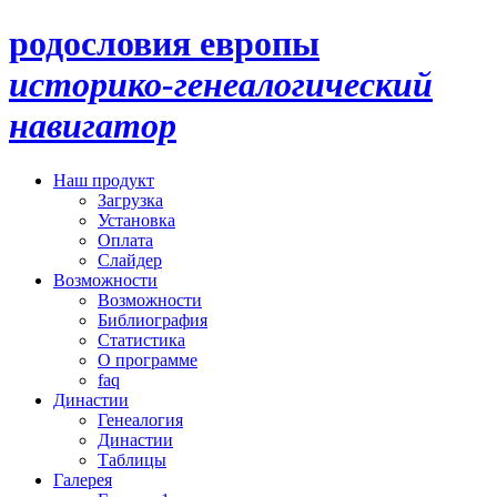
родословия европы
историко-генеалогический
навигатор
Наш продукт
Загрузка
Установка
Оплата
Слайдер
Возможности
Возможности
Библиография
Статистика
О программе
faq
Династии
Генеалогия
Династии
Таблицы
Галерея