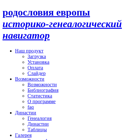
родословия европы
историко-генеалогический
навигатор
Наш продукт
Загрузка
Установка
Оплата
Слайдер
Возможности
Возможности
Библиография
Статистика
О программе
faq
Династии
Генеалогия
Династии
Таблицы
Галерея