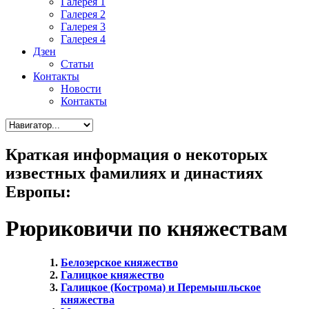
Галерея 1
Галерея 2
Галерея 3
Галерея 4
Дзен
Статьи
Контакты
Новости
Контакты
Краткая информация о некоторых
известных фамилиях и династиях
Европы:
Рюриковичи по княжествам
Белозерское княжество
Галицкое княжество
Галицкое (Кострома) и Перемышльское
княжества