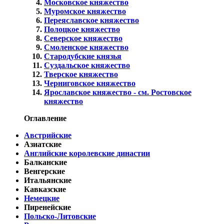
Московское княжество
Муромское княжество
Переяславское княжество
Полоцкое княжество
Северское княжество
Смоленское княжество
Стародубские князья
Суздальское княжество
Тверское княжество
Черниговское княжество
Ярославское княжество - см. Ростовское
княжество
Оглавление
Австрийские
Азиатские
Английские королевские династии
Балканские
Венгерские
Итальянские
Кавказские
Немецкие
Пиренейские
Польско-Литовские