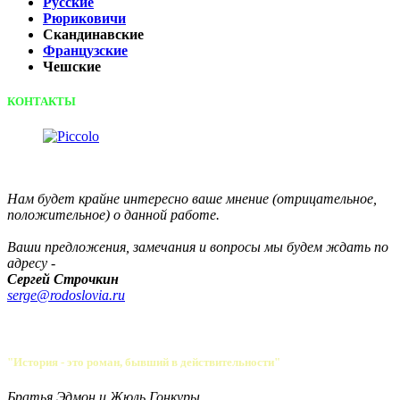
Русские
Рюриковичи
Скандинавские
Французские
Чешские
КОНТАКТЫ
Нам будет крайне интересно ваше мнение (отрицательное,
положительное) о данной работе.
Ваши предложения, замечания и вопросы мы будем ждать по
адресу -
Сергей Строчкин
serge@rodoslovia.ru
"История - это роман, бывший в действительности"
Братья Эдмон и Жюль Гонкуры